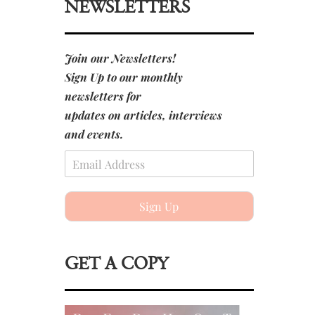
NEWSLETTERS
Join our Newsletters!
Sign Up to our monthly
newsletters for
updates on articles, interviews
and events.
Sign Up
GET A COPY