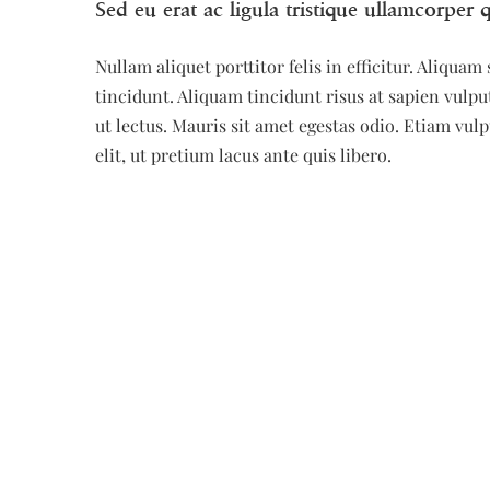
Sed eu erat ac ligula tristique ullamcorper
Nullam aliquet porttitor felis in efficitur. Aliqu
tincidunt. Aliquam tincidunt risus at sapien vulp
ut lectus. Mauris sit amet egestas odio. Etiam vul
elit, ut pretium lacus ante quis libero.